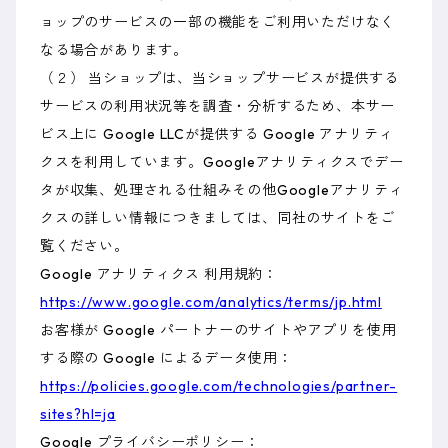
ョップのサービスの一部の機能をご利用いただけなく
なる場合があります。
（２） 当ショップは、当ショップサービスが提供する
サービスの利用状況等を調査・分析するため、本サー
ビス上に Google LLCが提供する Google アナリティ
クスを利用しています。Googleアナリティクスでデー
タが収集、処理される仕組みその他Googleアナリティ
クスの詳しい情報につきましては、同社のサイトをご
覧ください。
Google アナリティクス 利用規約：
https://www.google.com/analytics/terms/jp.html
お客様が Google パートナーのサイトやアプリを使用
する際の Google によるデータ使用：
https://policies.google.com/technologies/partner-
sites?hl=ja
Google プライバシーポリシー：