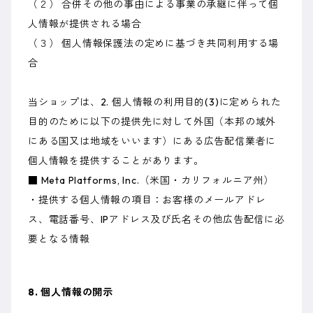
（２） 合併その他の事由による事業の承継に伴って個
人情報が提供される場合
（３） 個人情報保護法の定めに基づき共同利用する場
合
当ショップは、2. 個人情報の利用目的(3)に定められた
目的のために以下の提供先に対して外国（本邦の域外
にある国又は地域をいいます）にある広告配信業者に
個人情報を提供することがあります。
■ Meta Platforms, Inc.（米国・カリフォルニア州）
・提供する個人情報の項目：お客様のメールアドレ
ス、電話番号、IPアドレス及び氏名その他広告配信に必
要となる情報
8. 個人情報の開示