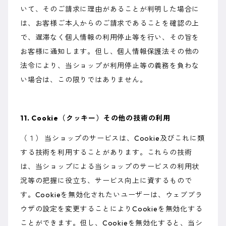
いて、そのご請求に理由があることが判明した場合に
は、お客様ご本人からのご請求であることを確認の上
で、遅滞なく個人情報の利用停止等を行い、その旨を
お客様に通知します。但し、個人情報保護法その他の
法令により、当ショップが利用停止等の義務を負わな
い場合は、この限りではありません。
11. Cookie（クッキー）その他の技術の利用
（１） 当ショップのサービスは、Cookie及びこれに類
する技術を利用することがあります。これらの技術
は、当ショップによる当ショップのサービスの利用状
況等の把握に役立ち、サービス向上に資するもので
す。Cookieを無効化されたいユーザーは、ウェブブラ
ウザの設定を変更することによりCookieを無効化する
ことができます。但し、Cookieを無効化すると、当シ