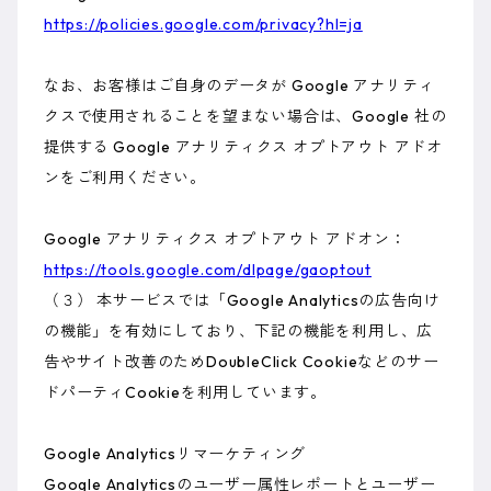
https://policies.google.com/privacy?hl=ja
なお、お客様はご自身のデータが Google アナリティ
クスで使用されることを望まない場合は、Google 社の
提供する Google アナリティクス オプトアウト アドオ
ンをご利用ください。
Google アナリティクス オプトアウト アドオン：
https://tools.google.com/dlpage/gaoptout
（３） 本サービスでは「Google Analyticsの広告向け
の機能」を有効にしており、下記の機能を利用し、広
告やサイト改善のためDoubleClick Cookieなどのサー
ドパーティCookieを利用しています。
Google Analyticsリマーケティング
Google Analyticsのユーザー属性レポートとユーザー