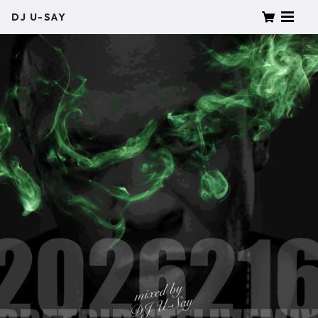
DJ U-SAY