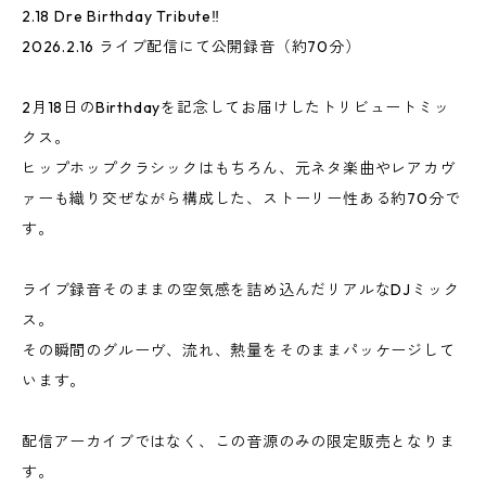
2.18 Dre Birthday Tribute‼️
2026.2.16 ライブ配信にて公開録音（約70分）
2月18日のBirthdayを記念してお届けしたトリビュートミッ
クス。
ヒップホップクラシックはもちろん、元ネタ楽曲やレアカヴ
ァーも織り交ぜながら構成した、ストーリー性ある約70分で
す。
ライブ録音そのままの空気感を詰め込んだリアルなDJミック
ス。
その瞬間のグルーヴ、流れ、熱量をそのままパッケージして
います。
配信アーカイブではなく、この音源のみの限定販売となりま
す。