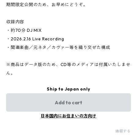
期間限定公開のため、お早めにどうぞ。
収録内容
・約70分 DJ MIX
・2026.2.16 Live Recording
・関連楽曲／元ネタ／カヴァー等を織り交ぜた構成
※商品はデータ版のため、CD等のメディアは付属いたしませ
ん。
Ship to Japan only
Add to cart
日本国内にお住まいの方向け
通報する